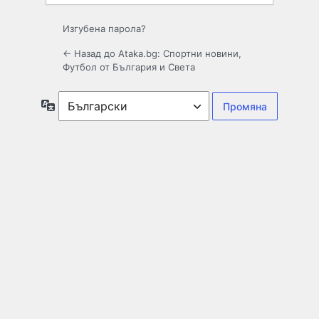
Изгубена парола?
← Назад до Ataka.bg: Спортни новини,
Футбол от България и Света
Език