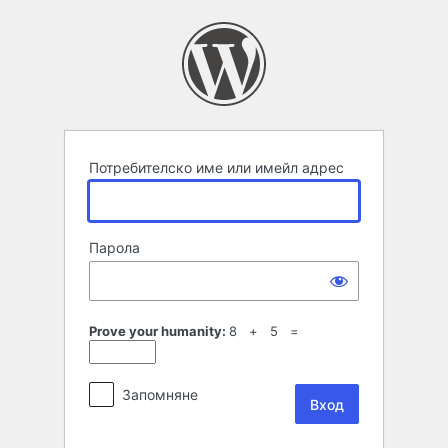
Вход
Потребителско име или имейл адрес
Парола
Prove your humanity:
8 + 5 =
Запомняне