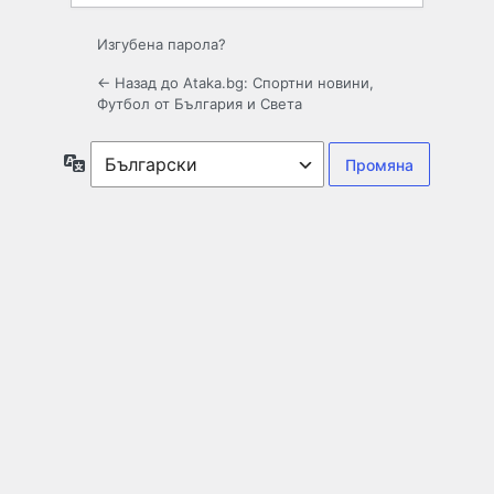
Изгубена парола?
← Назад до Ataka.bg: Спортни новини,
Футбол от България и Света
Език