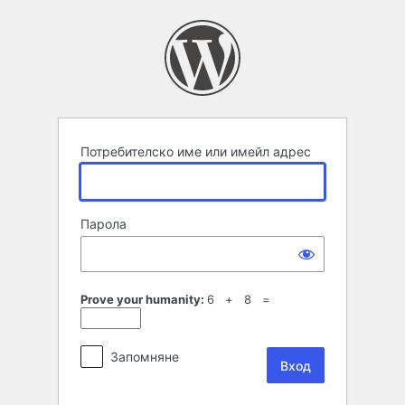
Вход
Потребителско име или имейл адрес
Парола
Prove your humanity:
6 + 8 =
Запомняне