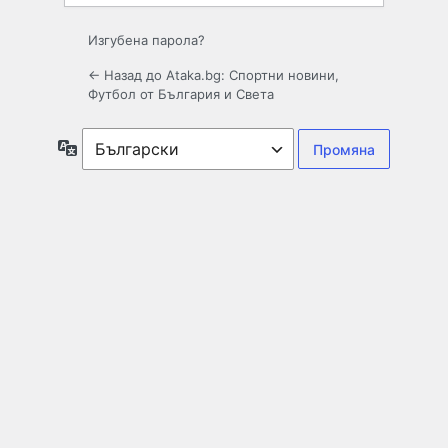
Изгубена парола?
← Назад до Ataka.bg: Спортни новини,
Футбол от България и Света
Език