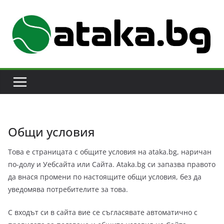
Skip
to
content
Общи условия
Това е страницата с общите условия на ataka.bg, наричан
по-долу и Уебсайта или Сайта. Ataka.bg си запазва правото
да внася промени по настоящите общи условия, без да
уведомява потребителите за това.
С входът си в сайта вие се съгласявате автоматично с