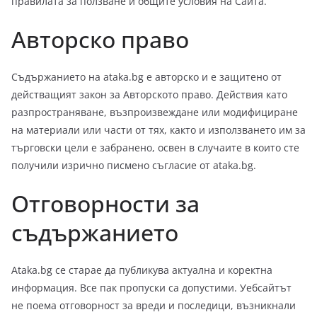
правилата за ползване и общите условия на Сайта.
Авторско право
Съдържанието на ataka.bg е авторско и е защитено от
действащият закон за Авторското право. Действия като
разпространяване, възпроизвеждане или модифициране
на материали или части от тях, както и използването им за
търговски цели е забранено, освен в случаите в които сте
получили изрично писмено съгласие от ataka.bg.
Отговорности за
съдържанието
Ataka.bg се старае да публикува актуална и коректна
информация. Все пак пропуски са допустими. Уебсайтът
не поема отговорност за вреди и последици, възникнали