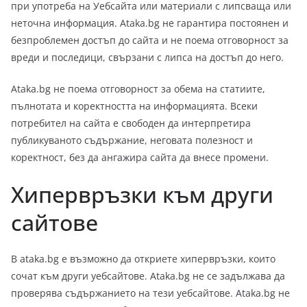
при употреба на Уебсайта или материали с липсваща или
неточна информация. Ataka.bg не гарантира постоянен и
безпроблемен достъп до сайта и не поема отговорност за
вреди и последици, свързани с липса на достъп до него.
Ataka.bg не поема отговорност за обема на статиите,
пълнотата и коректността на информацията. Всеки
потребител на сайта е свободен да интерпретира
публикуваното съдържание, неговата полезност и
коректност, без да ангажира сайта да внесе промени.
Хипервръзки към други
сайтове
В ataka.bg е възможно да откриете хипервръзки, които
сочат към други уебсайтове. Ataka.bg не се задължава да
проверява съдържанието на тези уебсайтове. Ataka.bg не