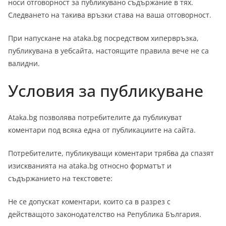
носи отговорност за публикувано съдържание в тях.
Следването на такива връзки става на ваша отговорност.
При напускане на ataka.bg посредством хипервръзка,
публикувана в уебсайта, настоящите правила вече не са
валидни.
Условия за публикуване
Ataka.bg позволява потребителите да публикуват
коментари под всяка една от публикациите на сайта.
Потребителите, публикуващи коментари трябва да спазят
изискванията на ataka.bg относно форматът и
съдържанието на текстовете:
Не се допускат коментари, които са в разрез с
действащото законодателство на Република България.