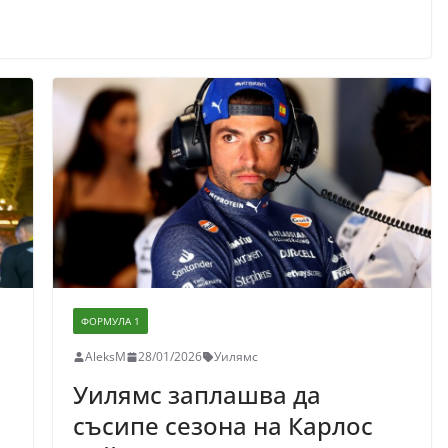
ФОРМУЛА 1
AleksM
28/01/2026
Уилямс
Уилямс заплашва да
съсипе сезона на Карлос