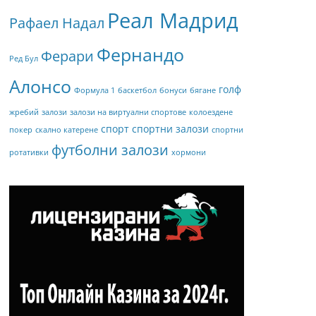
Реал Мадрид
Рафаел Надал
Фернандо
Ферари
Ред Бул
Алонсо
голф
Формула 1
баскетбол
бонуси
бягане
жребий
залози
залози на виртуални спортове
колоездене
спорт
спортни залози
покер
скално катерене
спортни
футболни залози
ротативки
хормони