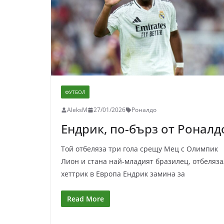
ФУТБОЛ
AleksM
27/01/2026
Роналдо
Ендрик, по-бърз от Роналд
Той отбеляза три гола срещу Мец с Олимпик
Лион и стана най-младият бразилец, отбеляза
хеттрик в Европа Ендрик замина за
Read More