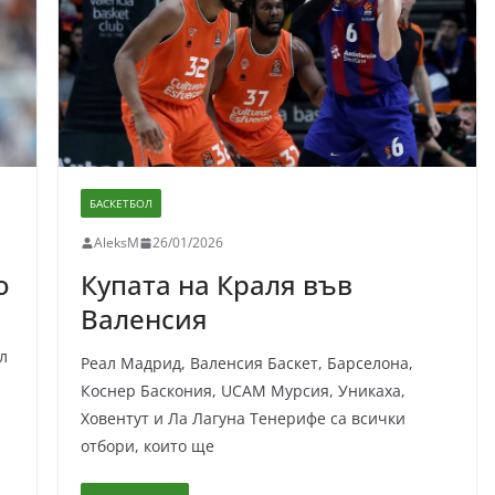
БАСКЕТБОЛ
AleksM
26/01/2026
о
Купата на Краля във
Валенсия
л
Реал Мадрид, Валенсия Баскет, Барселона,
Коснер Баскония, UCAM Мурсия, Уникаха,
Ховентут и Ла Лагуна Тенерифе са всички
отбори, които ще