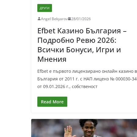
ДРУГИ
Angel Bekyarov
28/01/2026
Efbet Казино България –
Подробно Ревю 2026:
Всички Бонуси, Игри и
Мнения
Efbet е първото лицензирано онлайн казино в
България от 2011 г. с НАП лиценз № 000030-34
от 09.01.2026 г., собственост
Read More