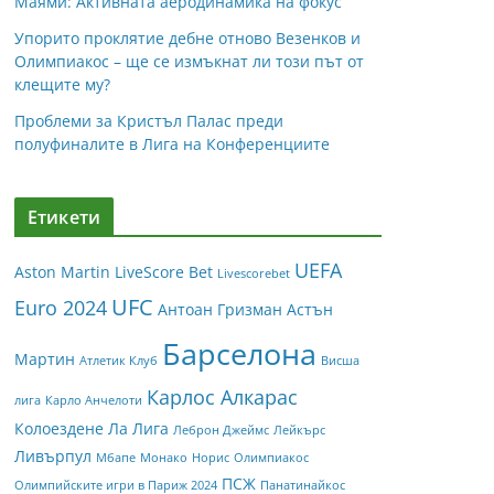
Маями: Активната аеродинамика на фокус
Упорито проклятие дебне отново Везенков и
Олимпиакос – ще се измъкнат ли този път от
клещите му?
Проблеми за Кристъл Палас преди
полуфиналите в Лига на Конференциите
Етикети
UEFA
Aston Martin
LiveScore Bet
Livescorebet
UFC
Euro 2024
Антоан Гризман
Астън
Барселона
Мартин
Атлетик Клуб
Висша
Карлос Алкарас
лига
Карло Анчелоти
Колоездене
Ла Лига
Леброн Джеймс
Лейкърс
Ливърпул
Мбапе
Монако
Норис
Олимпиакос
ПСЖ
Олимпийските игри в Париж 2024
Панатинайкос