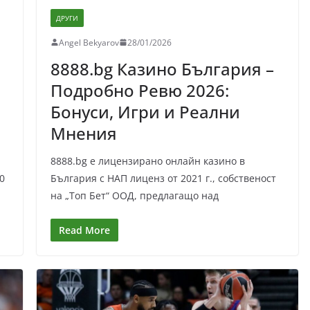
ДРУГИ
Angel Bekyarov
28/01/2026
8888.bg Казино България –
Подробно Ревю 2026:
Бонуси, Игри и Реални
Мнения
8888.bg е лицензирано онлайн казино в
0
България с НАП лиценз от 2021 г., собственост
на „Топ Бет“ ООД, предлагащо над
Read More