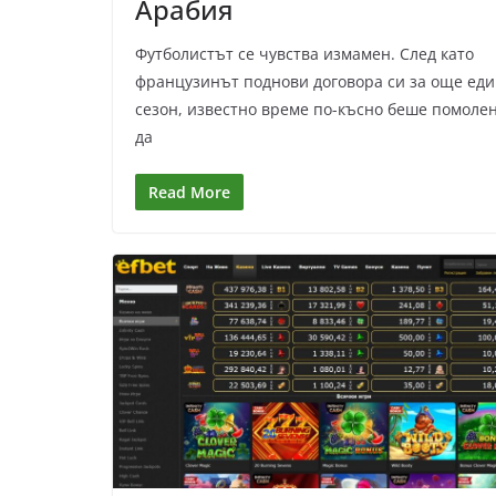
Арабия
Футболистът се чувства измамен. След като
французинът поднови договора си за още ед
сезон, известно време по-късно беше помоле
да
Read More