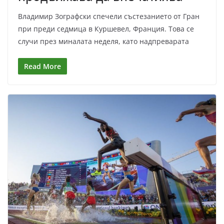
Владимир Зографски спечели състезанието от Гран
при преди седмица в Куршевел, Франция. Това се
случи през миналата неделя, като надпреварата
Read More