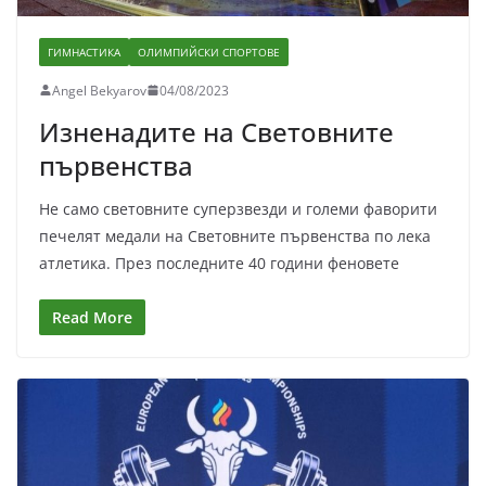
ГИМНАСТИКА
ОЛИМПИЙСКИ СПОРТОВЕ
Angel Bekyarov
04/08/2023
Изненадите на Световните
първенства
Не само световните суперзвезди и големи фаворити
печелят медали на Световните първенства по лека
атлетика. През последните 40 години феновете
Read More