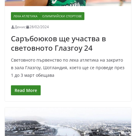
ЛЕКА АТЛЕТИКА
ОЛИМПИЙСКИ СПОРТОВЕ
Денис
28/02/2024
Саръбоюков ще участва в
световното Глазгоу 24
Световното първенство по лека атлетика на закрито
в зала Глазгоу, Шотландия, което ще се проведе през
1 до 3 март обещава
Read More