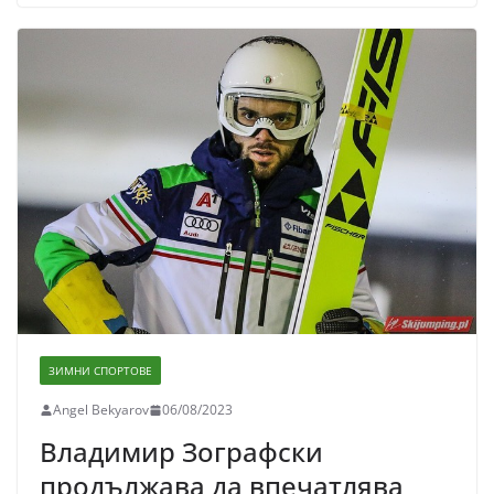
ЗИМНИ СПОРТОВЕ
Angel Bekyarov
06/08/2023
Владимир Зографски
продължава да впечатлява