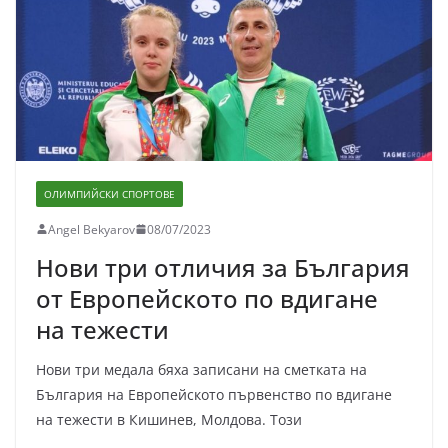
ОЛИМПИЙСКИ СПОРТОВЕ
Angel Bekyarov
08/07/2023
Нови три отличия за България
от Европейското по вдигане
на тежести
Нови три медала бяха записани на сметката на
България на Европейското първенство по вдигане
на тежести в Кишинев, Молдова. Този