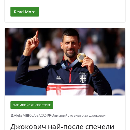
Read More
ОЛИМПИЙСКИ СПОРТОВЕ
AleksM
06/08/2024
Олимпийско злато за Джокович
Джокович най-после спечели