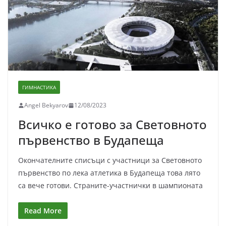
ГИМНАСТИКА
Angel Bekyarov
12/08/2023
Всичко е готово за Световното
първенство в Будапеща
Окончателните списъци с участници за Световното
първенство по лека атлетика в Будапеща това лято
са вече готови. Страните-участнички в шампионата
Read More