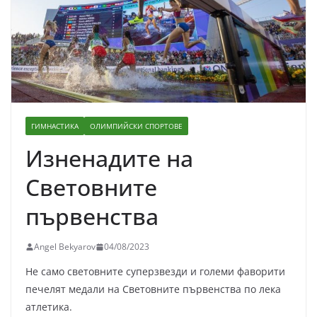
ГИМНАСТИКА
ОЛИМПИЙСКИ СПОРТОВЕ
Изненадите на
Световните
първенства
Angel Bekyarov
04/08/2023
Не само световните суперзвезди и големи фаворити
печелят медали на Световните първенства по лека
атлетика.