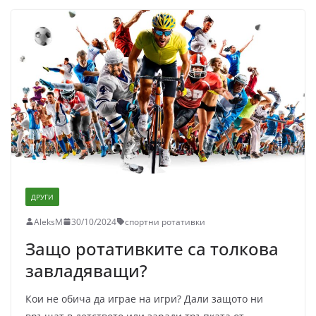
ДРУГИ
AleksM
30/10/2024
спортни ротативки
Защо ротативките са толкова
завладяващи?
Кои не обича да играе на игри? Дали защото ни