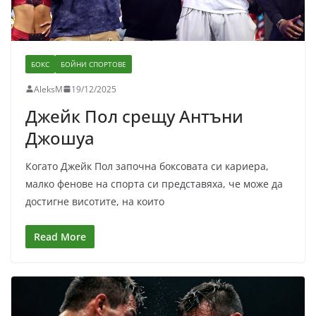
БОКС
БОЙНИ СПОРТОВЕ
AleksM
19/12/2025
Джейк Пол срещу Антъни
Джошуа
Когато Джейк Пол започна боксовата си кариера,
малко фенове на спорта си представяха, че може да
достигне висотите, на които
Read More