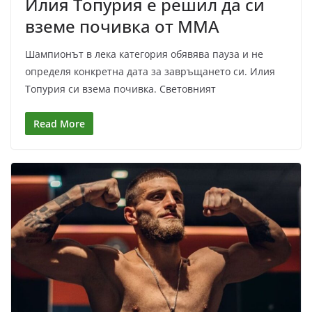
Илия Топурия е решил да си
вземе почивка от ММА
Шампионът в лека категория обявява пауза и не
определя конкретна дата за завръщането си. Илия
Топурия си взема почивка. Световният
Read More