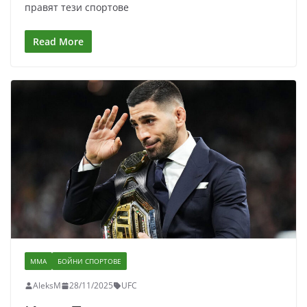
правят тези спортове
Read More
ММА
БОЙНИ СПОРТОВЕ
AleksM
28/11/2025
UFC