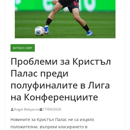
ФУТБОЛ СВЯТ
Проблеми за Кристъл
Палас преди
полуфиналите в Лига
на Конференциите
Angel Bekyarov
17/04/2026
Новините за Кристъл Палас не са изцяло
положителни, въпреки класирането в