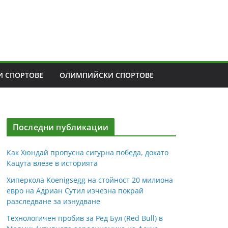
 СПОРТОВЕ
ОЛИМПИЙСКИ СПОРТОВЕ
Последни публикации
Как Хюндай пропусна сигурна победа, докато
Кацута влезе в историята
Хиперкола Koenigsegg на стойност 20 милиона
евро на Адриан Сутил изчезна покрай
разследване за изнудване
Технологичен пробив за Ред Бул (Red Bull) в