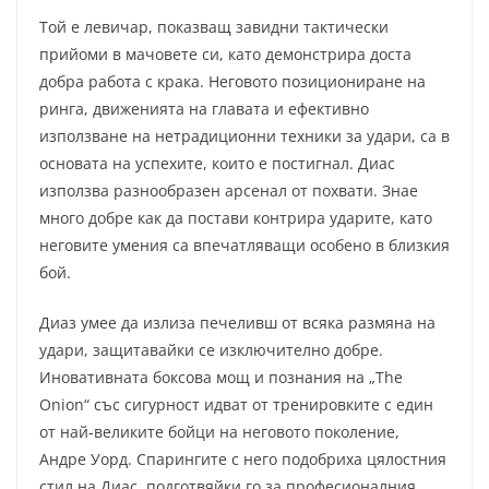
Той е левичар, показващ завидни тактически
прийоми в мачовете си, като демонстрира доста
добра работа с крака. Неговото позициониране на
ринга, движенията на главата и ефективно
използване на нетрадиционни техники за удари, са в
основата на успехите, които е постигнал. Диас
използва разнообразен арсенал от похвати. Знае
много добре как да постави контрира ударите, като
неговите умения са впечатляващи особено в близкия
бой.
Диаз умее да излиза печеливш от всяка размяна на
удари, защитавайки се изключително добре.
Иновативната боксова мощ и познания на „The
Onion“ със сигурност идват от тренировките с един
от най-великите бойци на неговото поколение,
Андре Уорд. Спарингите с него подобриха цялостния
стил на Диас, подготвяйки го за професионалния