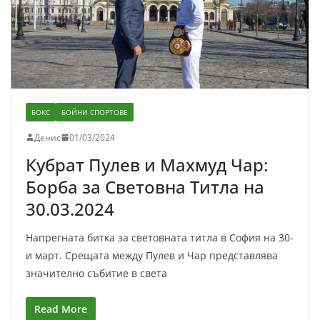
БОКС
БОЙНИ СПОРТОВЕ
Денис
01/03/2024
Кубрат Пулев и Махмуд Чар:
Борба за Световна Титла на
30.03.2024
Напрегната битка за световната титла в София на 30-
и март. Срещата между Пулев и Чар представлява
значително събитие в света
Read More