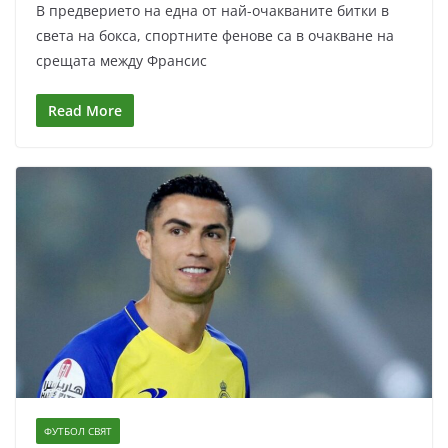
В предверието на една от най-очакваните битки в
света на бокса, спортните фенове са в очакване на
срещата между Франсис
Read More
ФУТБОЛ СВЯТ