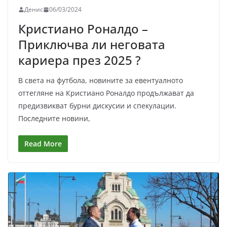
Денис
06/03/2024
Кристиано Роналдо –
Приключва ли неговата
кариера през 2025 ?
В света на футбола, новините за евентуалното
оттегляне на Кристиано Роналдо продължават да
предизвикват бурни дискусии и спекулации.
Последните новини,
Read More