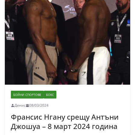
БОЙНИ СПОРТОВЕ
БОКС
Денис
08/03/2024
Франсис Нгану срещу Антъни
Джошуа – 8 март 2024 година