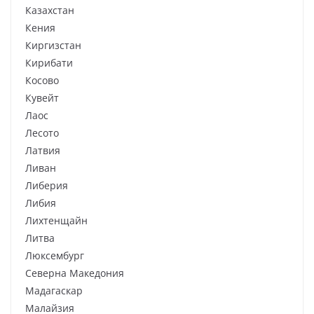
Казахстан
Кения
Киргизстан
Кирибати
Косово
Кувейт
Лаос
Лесото
Латвия
Ливан
Либерия
Либия
Лихтенщайн
Литва
Люксембург
Северна Македония
Мадагаскар
Малайзия