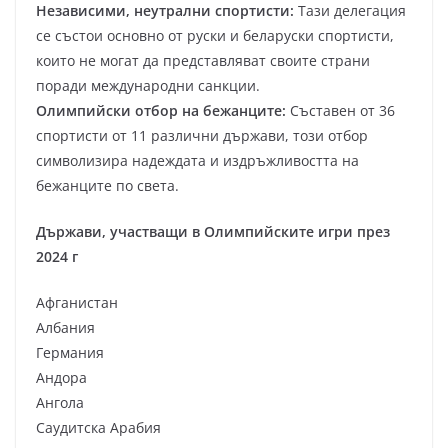
Независими, неутрални спортисти:
Тази делегация
се състои основно от руски и беларуски спортисти,
които не могат да представляват своите страни
поради международни санкции.
Олимпийски отбор на бежанците:
Съставен от 36
спортисти от 11 различни държави, този отбор
символизира надеждата и издръжливостта на
бежанците по света.
Държави, участващи в Олимпийските игри през
2024 г
Афганистан
Албания
Германия
Андора
Ангола
Саудитска Арабия