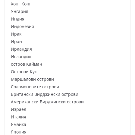
Хонг Конг
Унгария
Индия
Индонезия
Ирак
Иран
Ирландия
Исландия
остров Кайман
Острови Кук
Маршалови острови
Соломоновите острови
Британски Вирджински острови
Американски Вирджински острови
Израел
Италия
Ямайка
Япония