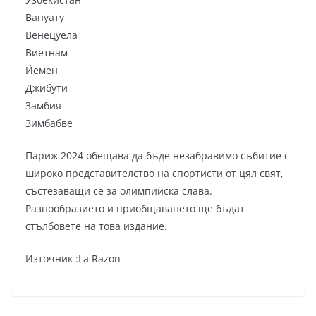
Вануату
Венецуела
Виетнам
Йемен
Джибути
Замбия
Зимбабве
Париж 2024 обещава да бъде незабравимо събитие с
широко представителство на спортисти от цял свят,
състезаващи се за олимпийска слава.
Разнообразието и приобщаването ще бъдат
стълбовете на това издание.
Източник :La Razon