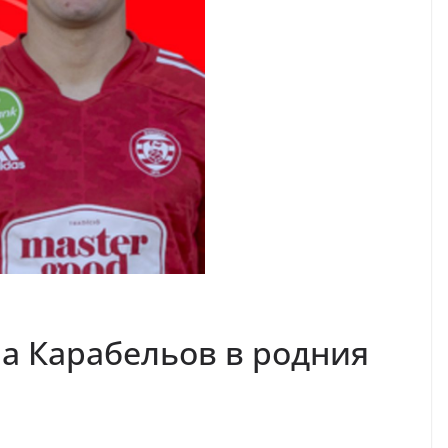
а Карабельов в родния