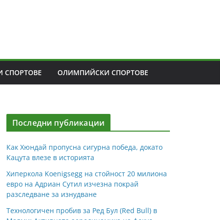
 СПОРТОВЕ
ОЛИМПИЙСКИ СПОРТОВЕ
Последни публикации
Как Хюндай пропусна сигурна победа, докато
Кацута влезе в историята
Хиперкола Koenigsegg на стойност 20 милиона
евро на Адриан Сутил изчезна покрай
разследване за изнудване
Технологичен пробив за Ред Бул (Red Bull) в