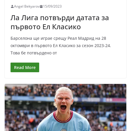
Angel Bekyarov
15/09/2023
Ла Лига потвърди датата за
първото Ел Класико
Барселона ще играе срещу Реал Мадрид на 28
октомври в първото Ел Класико за сезон 2023-24.
Това бе потвърдено от
Read More