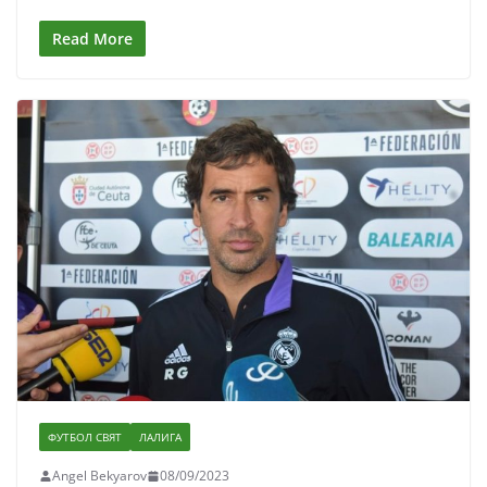
Read More
ФУТБОЛ СВЯТ
ЛАЛИГА
Angel Bekyarov
08/09/2023