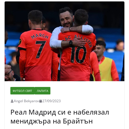
ФУТБОЛ СВЯТ
ЛАЛИГА
Angel Bekyarov
27/09/2023
Реал Мадрид си е набелязал
мениджъра на Брайтън