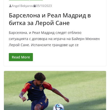
Angel Bekyarov
05/10/2023
Барселона и Реал Мадрид в
битка за Лерой Сане
Барселона, и Реал Мадрид следят отблизо
ситуацията с договора на играча на Байерн Мюнхен
Лерой Сане. Испанските грандове ще се
Read More