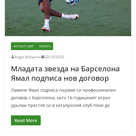
ФУТБОЛ СВЯТ
ЛАЛИГА
Angel Bekyarov
02/10/2023
Младата звезда на Барселона
Ямал подписа нов договор
Ламине Ямал подписа първия си професионален
договор с Барселона, като 16-годишният играч
удължи престоя си в каталунския клуб поне до
Read More