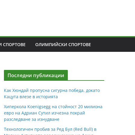
 СПОРТОВЕ
ОЛИМПИЙСКИ СПОРТОВЕ
Последни публикации
Как Хюндай пропусна сигурна победа, докато
Кацута влезе в историята
Хиперкола Koenigsegg на стойност 20 милиона
евро на Адриан Сутил изчезна покрай
разследване за изнудване
Технологичен пробив за Ред Бул (Red Bull) в