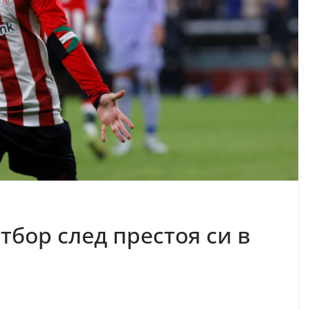
тбор след престоя си в