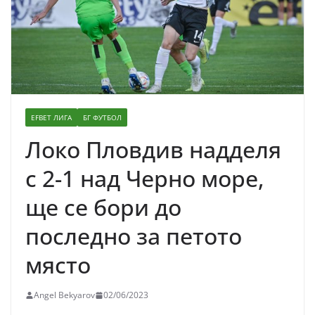
EFBET ЛИГА
БГ ФУТБОЛ
Локо Пловдив надделя
с 2-1 над Черно море,
ще се бори до
последно за петото
място
Angel Bekyarov
02/06/2023