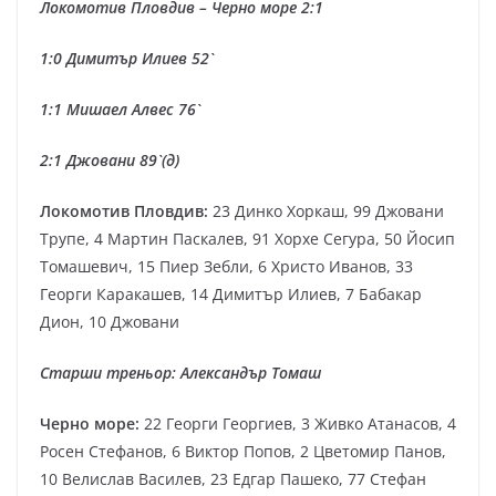
Локомотив Пловдив – Черно море 2:1
1:0 Димитър Илиев 52`
1:1 Мишаел Алвес 76`
2:1 Джовани 89` (д)
Локомотив Пловдив:
23 Динко Хоркаш, 99 Джовани
Трупе, 4 Мартин Паскалев, 91 Хорхе Сегура, 50 Йосип
Томашевич, 15 Пиер Зебли, 6 Христо Иванов, 33
Георги Каракашев, 14 Димитър Илиев, 7 Бабакар
Дион, 10 Джовани
Старши треньор: Александър Томаш
Черно море:
22 Георги Георгиев, 3 Живко Атанасов, 4
Росен Стефанов, 6 Виктор Попов, 2 Цветомир Панов,
10 Велислав Василев, 23 Едгар Пашеко, 77 Стефан