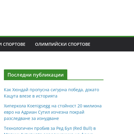
 СПОРТОВЕ
ОЛИМПИЙСКИ СПОРТОВЕ
Последни публикации
Как Хюндай пропусна сигурна победа, докато
Кацута влезе в историята
Хиперкола Koenigsegg на стойност 20 милиона
евро на Адриан Сутил изчезна покрай
разследване за изнудване
Технологичен пробив за Ред Бул (Red Bull) в