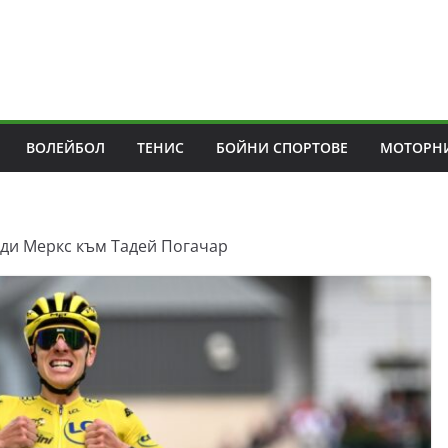
ВОЛЕЙБОЛ
ТЕНИС
БОЙНИ СПОРТОВЕ
МОТОРНИ
Еди Меркс към Тадей Погачар