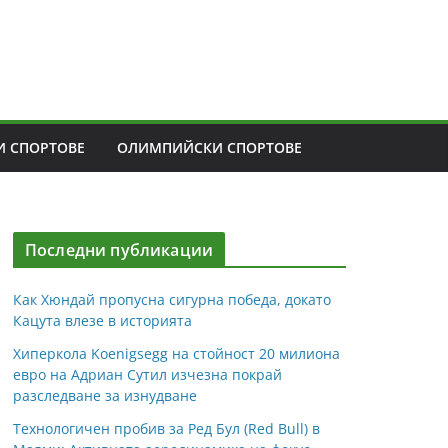
 СПОРТОВЕ
ОЛИМПИЙСКИ СПОРТОВЕ
Последни публикации
Как Хюндай пропусна сигурна победа, докато
Кацута влезе в историята
Хиперкола Koenigsegg на стойност 20 милиона
евро на Адриан Сутил изчезна покрай
разследване за изнудване
Технологичен пробив за Ред Бул (Red Bull) в