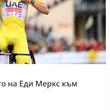
о на Еди Меркс към