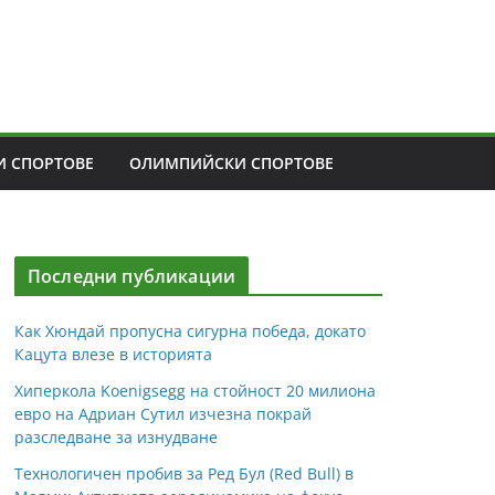
 СПОРТОВЕ
ОЛИМПИЙСКИ СПОРТОВЕ
Последни публикации
Как Хюндай пропусна сигурна победа, докато
Кацута влезе в историята
Хиперкола Koenigsegg на стойност 20 милиона
евро на Адриан Сутил изчезна покрай
разследване за изнудване
Технологичен пробив за Ред Бул (Red Bull) в