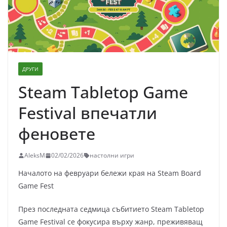
ДРУГИ
Steam Tabletop Game
Festival впечатли
феновете
AleksM
02/02/2026
настолни игри
Началото на февруари бележи края на Steam Board
Game Fest
През последната седмица събитието Steam Tabletop
Game Festival се фокусира върху жанр, преживяващ