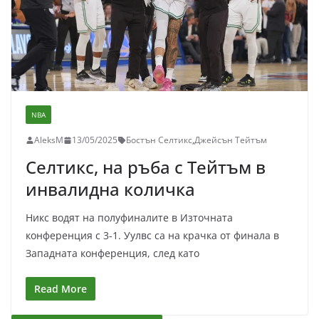
NBA
AleksM
13/05/2025
Бостън Селтикс
,
Джейсън Тейтъм
Селтикс, на ръба с Тейтъм в
инвалидна количка
Никс водят на полуфиналите в Източната
конференция с 3-1. Уулвс са на крачка от финала в
Западната конференция, след като
Read More