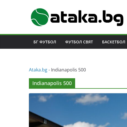
Skip
to
content
БГ ФУТБОЛ
ФУТБОЛ СВЯТ
БАСКЕТБОЛ
Аtaka.bg
-
Indianapolis 500
Indianapolis 500