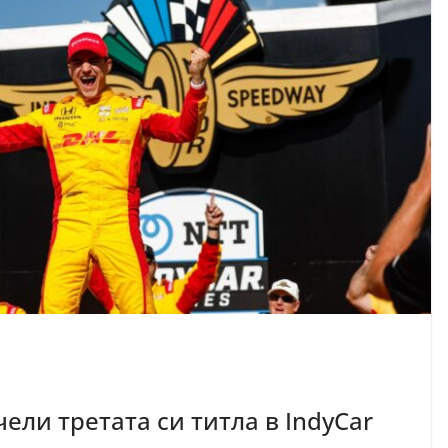
чели третата си титла в IndyCar