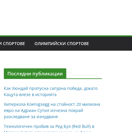
 СПОРТОВЕ
ОЛИМПИЙСКИ СПОРТОВЕ
Последни публикации
Как Хюндай пропусна сигурна победа, докато
Кацута влезе в историята
Хиперкола Koenigsegg на стойност 20 милиона
евро на Адриан Сутил изчезна покрай
разследване за изнудване
Технологичен пробив за Ред Бул (Red Bull) в