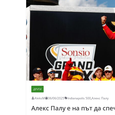
ДРУГИ
AleksM
06/06/2025
Indianapolis 500
,
Алекс Палу
Алекс Палу е на път да спе