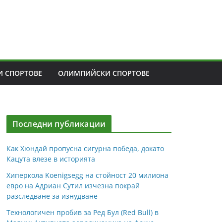
 СПОРТОВЕ
ОЛИМПИЙСКИ СПОРТОВЕ
Последни публикации
Как Хюндай пропусна сигурна победа, докато
Кацута влезе в историята
Хиперкола Koenigsegg на стойност 20 милиона
евро на Адриан Сутил изчезна покрай
разследване за изнудване
Технологичен пробив за Ред Бул (Red Bull) в