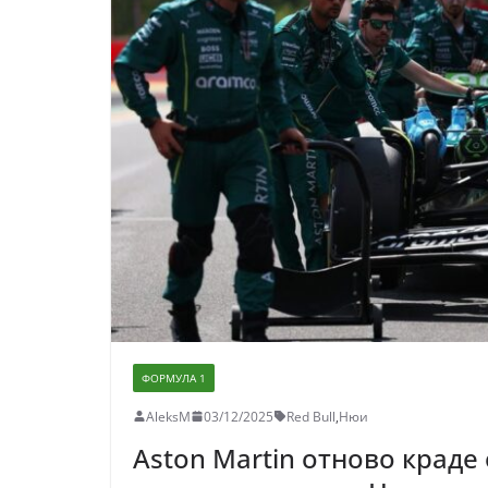
ФОРМУЛА 1
AleksM
03/12/2025
Red Bull
,
Нюи
Aston Martin отново краде