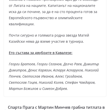
от Лигата на нациите. Капитанът на националите
иска да си почине, за да е на сто процента готов за
Европейското първенство и олимпийските
квалификации.
Почти сигурно и голямата родна звезда Матей
Казийски няма да вземе участие в турнира.
Ето състава за двубоите в Кавалезе:
Георги Братоев, Георги Сеганов, Делчо Раев, Димитър
Димитров, Денис Карягин, Аспарух Аспарухов, Николай
Пенчев, Светослав Иванов, Алекс Грозданов,
Светослав Гоцев, Николай Колев, Стефан Чавдаров,
Мартин Божилов и Симеон Добрев.
Спарта Прага с Мартин Минчев грабна титлата в