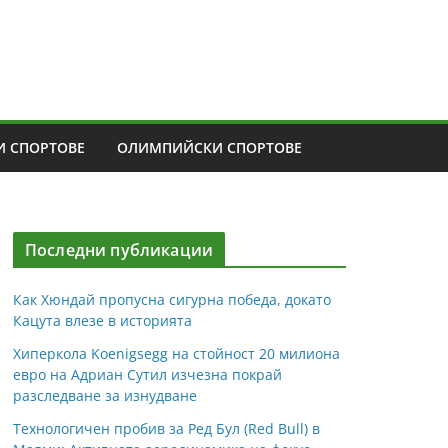
 СПОРТОВЕ
ОЛИМПИЙСКИ СПОРТОВЕ
Последни публикации
Как Хюндай пропусна сигурна победа, докато
Кацута влезе в историята
Хиперкола Koenigsegg на стойност 20 милиона
евро на Адриан Сутил изчезна покрай
разследване за изнудване
Технологичен пробив за Ред Бул (Red Bull) в