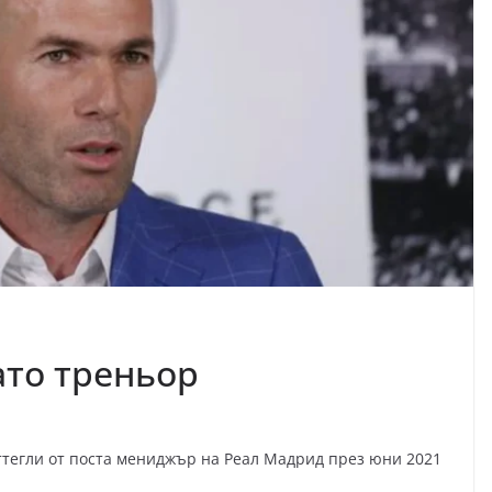
ато треньор
оттегли от поста мениджър на Реал Мадрид през юни 2021