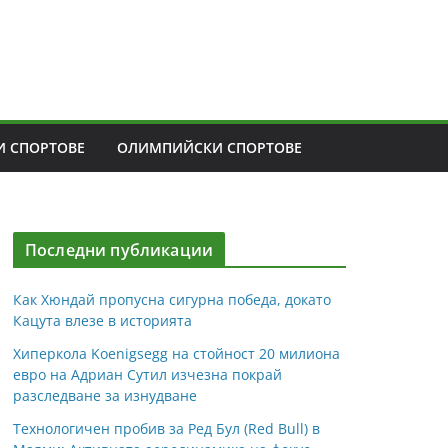
 СПОРТОВЕ
ОЛИМПИЙСКИ СПОРТОВЕ
Последни публикации
Как Хюндай пропусна сигурна победа, докато
Кацута влезе в историята
Хиперкола Koenigsegg на стойност 20 милиона
евро на Адриан Сутил изчезна покрай
разследване за изнудване
Технологичен пробив за Ред Бул (Red Bull) в