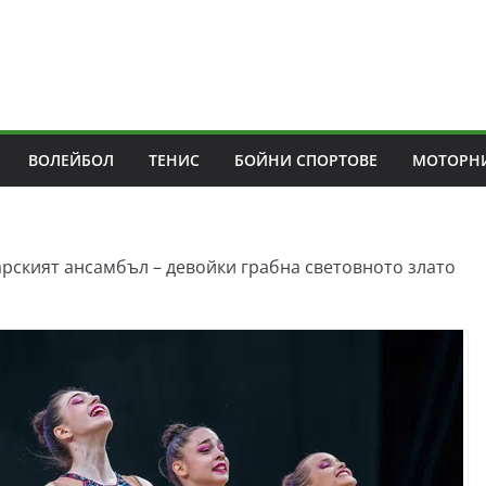
ВОЛЕЙБОЛ
ТЕНИС
БОЙНИ СПОРТОВЕ
МОТОРНИ
арският ансамбъл – девойки грабна световното злато