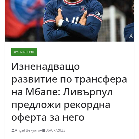
ФУТБОЛ СВЯТ
Изненадващо
развитие по трансфера
на Мбапе: Ливърпул
предложи рекордна
оферта за него
Angel Bekyarov
06/07/2023