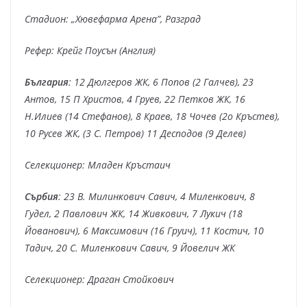
Стадион: „Хювефарма Арена”, Разград
Рефер: Крейг Поусън (Англия)
България
: 12 Дюлгеров ЖК, 6 Попов (2 Галчев), 23
Антов, 15 П Христов, 4 Груев, 22 Петков ЖК, 16
Н.Илиев (14 Стефанов), 8 Краев, 18 Чочев (2о Кръстев),
10 Русев ЖК, (3 С. Петров) 11 Десподов (9 Делев)
Селекционер: Младен Кръстаич
Сърбия
: 23 В. Милинкович Савич, 4 Миленкович, 8
Гудел, 2 Павлович ЖК, 14 Живкович, 7 Лукич (18
Йованович), 6 Максимович (16 Груич), 11 Костич, 10
Тадич, 20 С. Миленкович Савич, 9 Йовелич ЖК
Селекционер: Драган Стойкович