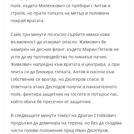
поле, където Миленкович се пребори с Антов и
стреля, но прати топката на метър и половина
покрай вратата.
Само три минути по-късно сърбите имаха нова
възможност да атакуват опасно. Живкович бе
намерен на десния фланг, където Марин Петков не
успя да му противодейства по никакъв начин.
Живкович напредна към вратата и центрира, а при
опита си да блокира топката, Антов я насочи към
собствения си вратар, но Дюлгеров спаси. В
ответната атака Десподов получи в наказателното
поле, финтира защитник на гостите и потърси пас,
който обаче бе пресечен от защитник.
В следващите минути тимът на Драган Стойкович
продължи да доминира на терена, но без да създава
чисти голови положения пред Иван Дюлгеров.